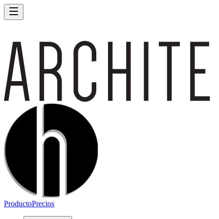
Producto
Precios