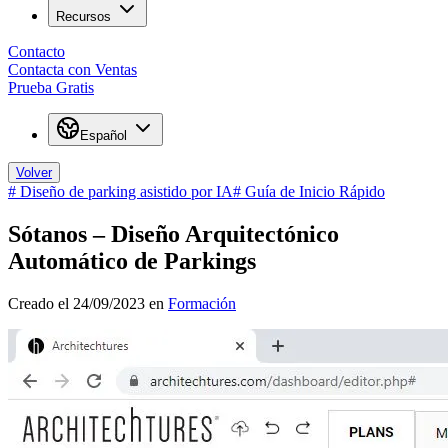
Recursos
Contacto
Contacta con Ventas
Prueba Gratis
Español
Volver
#
Diseño de parking asistido por IA
#
Guía de Inicio Rápido
Sótanos – Diseño Arquitectónico
Automático de Parkings
Creado el 24/09/2023 en
Formación