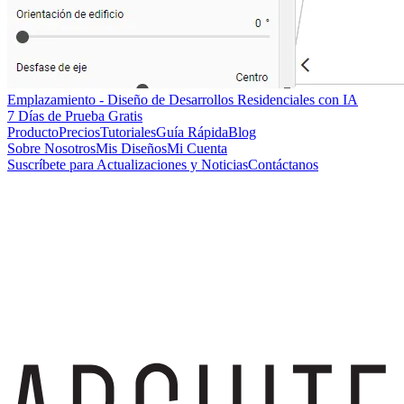
Emplazamiento - Diseño de Desarrollos Residenciales con IA
7 Días de Prueba Gratis
Producto
Precios
Tutoriales
Guía Rápida
Blog
Sobre Nosotros
Mis Diseños
Mi Cuenta
Suscríbete para Actualizaciones y Noticias
Contáctanos