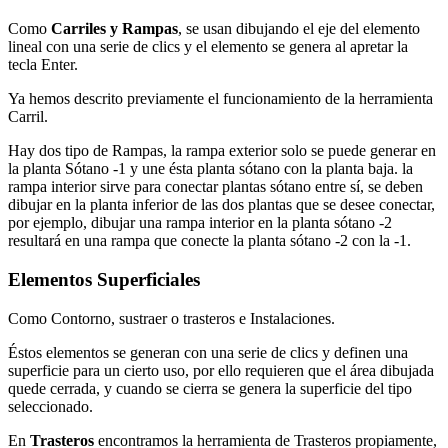
Como
Carriles y Rampas
, se usan dibujando el eje del elemento
lineal con una serie de clics y el elemento se genera al apretar la
tecla Enter.
Ya hemos descrito previamente el funcionamiento de la herramienta
Carril.
Hay dos tipo de Rampas, la rampa exterior solo se puede generar en
la planta Sótano -1 y une ésta planta sótano con la planta baja. la
rampa interior sirve para conectar plantas sótano entre sí, se deben
dibujar en la planta inferior de las dos plantas que se desee conectar,
por ejemplo, dibujar una rampa interior en la planta sótano -2
resultará en una rampa que conecte la planta sótano -2 con la -1.
Elementos Superficiales
Como Contorno, sustraer o trasteros e Instalaciones.
Éstos elementos se generan con una serie de clics y definen una
superficie para un cierto uso, por ello requieren que el área dibujada
quede cerrada, y cuando se cierra se genera la superficie del tipo
seleccionado.
En
Trasteros
encontramos la herramienta de Trasteros propiamente,