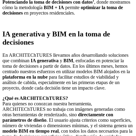
Potenciando la toma de decisiones con datos’
, donde mostramos
cómo la metodología
BIM + IA
permite
optimizar la toma de
decisiones
en proyectos residenciales.
IA generativa y BIM en la toma de
decisiones
En ARCHITEChTURES llevamos años desarrollando soluciones
que combinan
IA generativa
y
BIM
, enfocadas en potenciar la
toma de decisiones a partir de datos. En los últimos meses, hemos
centrado nuestros esfuerzos en utilizar modelos BIM alojados en la
plataforma en la nube
para facilitar estudios de viabilidad y
análisis de cabida, especialmente en las primeras etapas de un
proyecto, donde cada decisión tiene un impacto clave.
¿Qué es ARCHITEChTURES?
Para quienes no conozcan nuestra herramienta,
ARCHITEChTURES no trabaja con imágenes generadas como
otras herramientas de renderizado, sino
directamente con
parámetros de diseño
. El usuario ajusta criterios como superficies,
número de viviendas o dimensiones mínimas, y el sistema genera un
modelo BIM en tiempo real
, con todos los datos necesarios para la