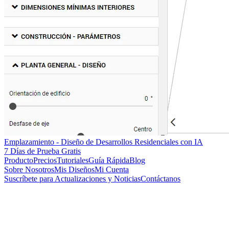
Emplazamiento - Diseño de Desarrollos Residenciales con IA
7 Días de Prueba Gratis
Producto
Precios
Tutoriales
Guía Rápida
Blog
Sobre Nosotros
Mis Diseños
Mi Cuenta
Suscríbete para Actualizaciones y Noticias
Contáctanos