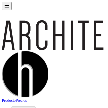
Producto
Precios