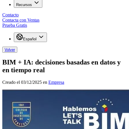
Recursos
Contacto
Contacta con Ventas
Prueba Gratis
Español
Volver
BIM + IA: decisiones basadas en datos y
en tiempo real
Creado el 03/12/2025 en
Empresa