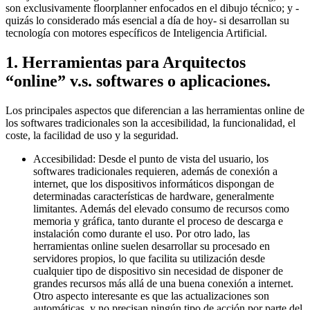
son exclusivamente floorplanner enfocados en el dibujo técnico; y -
quizás lo considerado más esencial a día de hoy- si desarrollan su
tecnología con motores específicos de Inteligencia Artificial.
1. Herramientas para Arquitectos
“online” v.s. softwares o aplicaciones.
Los principales aspectos que diferencian a las herramientas online de
los softwares tradicionales son la accesibilidad, la funcionalidad, el
coste, la facilidad de uso y la seguridad.
Accesibilidad: Desde el punto de vista del usuario, los
softwares tradicionales requieren, además de conexión a
internet, que los dispositivos informáticos dispongan de
determinadas características de hardware, generalmente
limitantes. Además del elevado consumo de recursos como
memoria y gráfica, tanto durante el proceso de descarga e
instalación como durante el uso. Por otro lado, las
herramientas online suelen desarrollar su procesado en
servidores propios, lo que facilita su utilización desde
cualquier tipo de dispositivo sin necesidad de disponer de
grandes recursos más allá de una buena conexión a internet.
Otro aspecto interesante es que las actualizaciones son
automáticas, y no precisan ningún tipo de acción por parte del