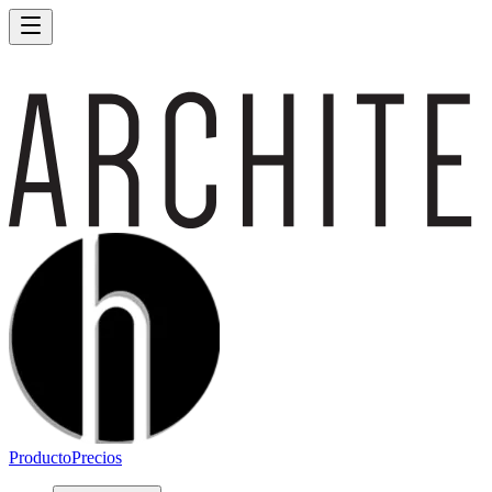
Producto
Precios