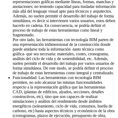
representaciones gráficas mediante líneas, formas, manchas y
anotaciones; no teniendo capacidad para trasladar información
más allá del lenguaje visual apto para técnicos y arquitectos.
Además, no suelen permitir el desarrollo del trabajo de forma
simultánea, es decir si intervienen varios usuarios, estos deben
hacerlo en cadena. En consecuencia, se podría definir el
proceso de trabajo de estas herramientas como lineal y
fragmentado.
Por otro lado, las herramientas con tecnología BIM parten de
una representación tridimensional de la construcción donde
puede anidarse toda la información -tanto técnica como
gráfica- que sea necesaria: materiales, costes, cronograma,
análisis del ciclo de vida y de sostenibilidad, etc. Además,
suelen permitir el desarrollo del trabajo por varios usuarios de
forma simultánea. De este modo, se podría definir el proceso
de trabajo de estas herramientas como integral y centralizado.
Funcionalidad: Las herramientas con tecnología BIM
permiten, no solo alcanzar las mismas funcionalidades
respecto a la representación gráfica que las herramientas
CAD, (plantas de edificios, alzados, secciones, detalles
constructivos, etc), sino que son capaces de realizar
simulaciones y análisis del rendimiento desde ámbitos
energéticos (soleamiento, ciclo de vida, consumos, huella de
carbono, etc) hasta aspectos técnicos y económicos de la obra
(cronogramas, plazos de ejecución, presupuesto de obra,