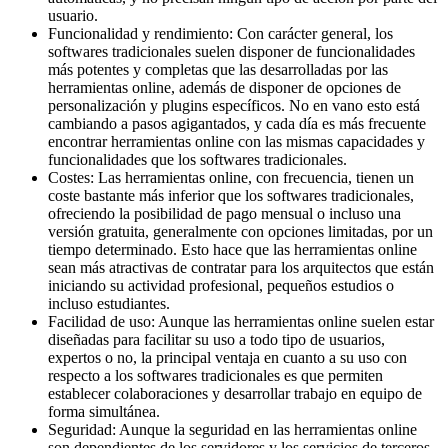
usuario.
Funcionalidad y rendimiento: Con carácter general, los
softwares tradicionales suelen disponer de funcionalidades
más potentes y completas que las desarrolladas por las
herramientas online, además de disponer de opciones de
personalización y plugins específicos. No en vano esto está
cambiando a pasos agigantados, y cada día es más frecuente
encontrar herramientas online con las mismas capacidades y
funcionalidades que los softwares tradicionales.
Costes: Las herramientas online, con frecuencia, tienen un
coste bastante más inferior que los softwares tradicionales,
ofreciendo la posibilidad de pago mensual o incluso una
versión gratuita, generalmente con opciones limitadas, por un
tiempo determinado. Esto hace que las herramientas online
sean más atractivas de contratar para los arquitectos que están
iniciando su actividad profesional, pequeños estudios o
incluso estudiantes.
Facilidad de uso: Aunque las herramientas online suelen estar
diseñadas para facilitar su uso a todo tipo de usuarios,
expertos o no, la principal ventaja en cuanto a su uso con
respecto a los softwares tradicionales es que permiten
establecer colaboraciones y desarrollar trabajo en equipo de
forma simultánea.
Seguridad: Aunque la seguridad en las herramientas online
son dependientes de los servidores y los servicios de terceros,