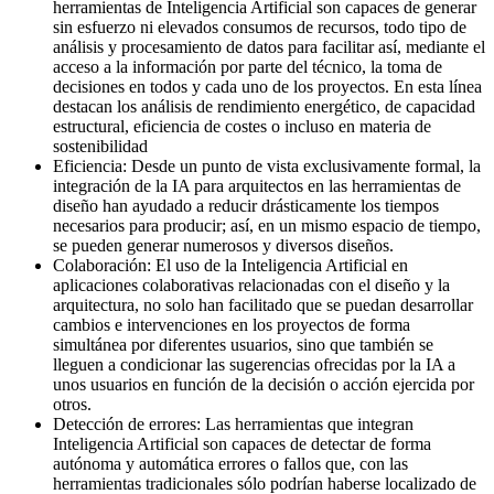
herramientas de Inteligencia Artificial son capaces de generar
sin esfuerzo ni elevados consumos de recursos, todo tipo de
análisis y procesamiento de datos para facilitar así, mediante el
acceso a la información por parte del técnico, la toma de
decisiones en todos y cada uno de los proyectos. En esta línea
destacan los análisis de rendimiento energético, de capacidad
estructural, eficiencia de costes o incluso en materia de
sostenibilidad
Eficiencia: Desde un punto de vista exclusivamente formal, la
integración de la IA para arquitectos en las herramientas de
diseño han ayudado a reducir drásticamente los tiempos
necesarios para producir; así, en un mismo espacio de tiempo,
se pueden generar numerosos y diversos diseños.
Colaboración: El uso de la Inteligencia Artificial en
aplicaciones colaborativas relacionadas con el diseño y la
arquitectura, no solo han facilitado que se puedan desarrollar
cambios e intervenciones en los proyectos de forma
simultánea por diferentes usuarios, sino que también se
lleguen a condicionar las sugerencias ofrecidas por la IA a
unos usuarios en función de la decisión o acción ejercida por
otros.
Detección de errores: Las herramientas que integran
Inteligencia Artificial son capaces de detectar de forma
autónoma y automática errores o fallos que, con las
herramientas tradicionales sólo podrían haberse localizado de