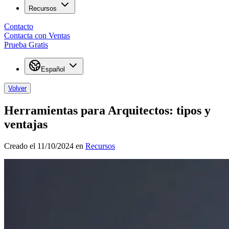
Recursos
Contacto
Contacta con Ventas
Prueba Gratis
Español
Volver
Herramientas para Arquitectos: tipos y
ventajas
Creado el 11/10/2024 en
Recursos