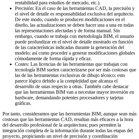
rentabilidad para estudios de mercado, etc.).
Precisión: En el caso de las herramientas CAD, la precisión y
el nivel de detalle es responsabilidad exclusiva del arquitecto.
De este modo, cuando se producen modificaciones en el
diseño, las actualizaciones se deben hacer una a una en todas
las representaciones afectadas y de forma manual. Sin
embargo, cuando se trabaja con metodología BIM, el usuario
puede profundizar en el nivel de detalle mostrado en función
de las características indicadas durante la generación del
modelo; así como proceder a generar modificaciones globales
cómodamente de forma rápida y eficaz.
Costes: Las licencias de las herramientas que trabajan con
tecnología BIM suelen caracterizarse por ser más costosas que
las de las herramientas exclusivas de dibujo técnico; esto
parece lógico debido a la complejidad que alcanza el
desarrollo de unas respecto a otras. También cabe destacar
que las herramientas BIM van a necesitar mayor inversión en
hardware, demandando potentes procesadores y tarjetas
gráficas.
Por tanto, consideramos que las herramientas BIM, aunque sean más
costosas que las herramientas CAD, resultan más eficaces a la hora
del desarrollo profesional de la arquitectura; pues permiten la
integración completa de la información durante todas las etapas del
proyecto, propiciando un nivel de precisión y coordinación