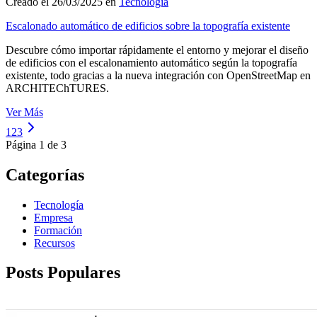
Creado el 26/03/2025 en
Tecnología
Escalonado automático de edificios sobre la topografía existente
Descubre cómo importar rápidamente el entorno y mejorar el diseño
de edificios con el escalonamiento automático según la topografía
existente, todo gracias a la nueva integración con OpenStreetMap en
ARCHITEChTURES.
Ver Más
1
2
3
Página 1 de 3
Categorías
Tecnología
Empresa
Formación
Recursos
Posts Populares