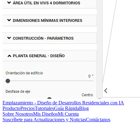
Emplazamiento - Diseño de Desarrollos Residenciales con IA
Producto
Precios
Tutoriales
Guía Rápida
Blog
Sobre Nosotros
Mis Diseños
Mi Cuenta
Suscríbete para Actualizaciones y Noticias
Contáctanos