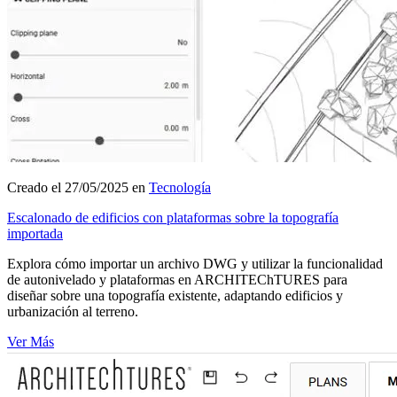
Creado el 27/05/2025 en
Tecnología
Escalonado de edificios con plataformas sobre la topografía
importada
Explora cómo importar un archivo DWG y utilizar la funcionalidad
de autonivelado y plataformas en ARCHITEChTURES para
diseñar sobre una topografía existente, adaptando edificios y
urbanización al terreno.
Ver Más