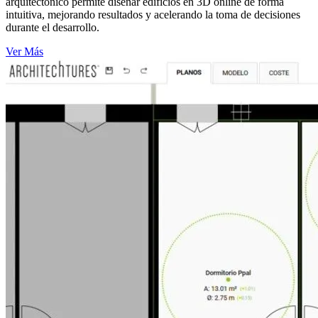
arquitectónico permite diseñar edificios en 3D online de forma
intuitiva, mejorando resultados y acelerando la toma de decisiones
durante el desarrollo.
Ver Más